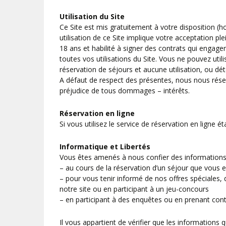
Utilisation du Site
Ce Site est mis gratuitement à votre disposition (h
utilisation de ce Site implique votre acceptation pl
18 ans et habilité à signer des contrats qui engagen
toutes vos utilisations du Site. Vous ne pouvez util
réservation de séjours et aucune utilisation, ou dé
A défaut de respect des présentes, nous nous réserv
préjudice de tous dommages – intérêts.
Réservation en ligne
Si vous utilisez le service de réservation en ligne 
Informatique et Libertés
Vous êtes amenés à nous confier des informations 
– au cours de la réservation d’un séjour que vous e
– pour vous tenir informé de nos offres spéciales,
notre site ou en participant à un jeu-concours
– en participant à des enquêtes ou en prenant con
Il vous appartient de vérifier que les informations