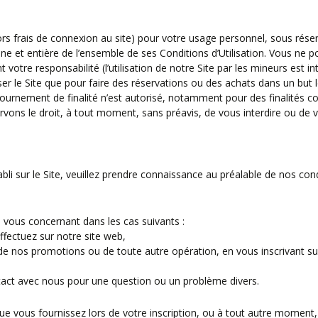
ors frais de connexion au site) pour votre usage personnel, sous réser
eine et entière de l’ensemble de ses Conditions d’Utilisation. Vous ne p
t votre responsabilité (l’utilisation de notre Site par les mineurs est 
iser le Site que pour faire des réservations ou des achats dans un but
tournement de finalité n’est autorisé, notamment pour des finalités c
ons le droit, à tout moment, sans préavis, de vous interdire ou de vo
établi sur le Site, veuillez prendre connaissance au préalable de nos co
vous concernant dans les cas suivants :
ffectuez sur notre site web,
 de nos promotions ou de toute autre opération, en vous inscrivant su
tact avec nous pour une question ou un problème divers.
 que vous fournissez lors de votre inscription, ou à tout autre moment