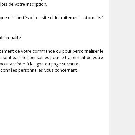
rs de votre inscription.
ique et Libertés »), ce site et le traitement automatisé
dentialité.
traitement de votre commande ou pour personnaliser le
s sont pas indispensables pour le traitement de votre
our accéder à la ligne ou page suivante.
ux données personnelles vous concernant.