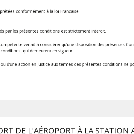
erprétées conformément à la loi Française.
s par les présentes conditions est strictement interdit.
 compétente venait à considérer qu’une disposition des présentes Conditi
s conditions, qui demeurera en vigueur.
oit ou d’une action en justice aux termes des présentes conditions ne
RT DE L'AÉROPORT À LA STATION 