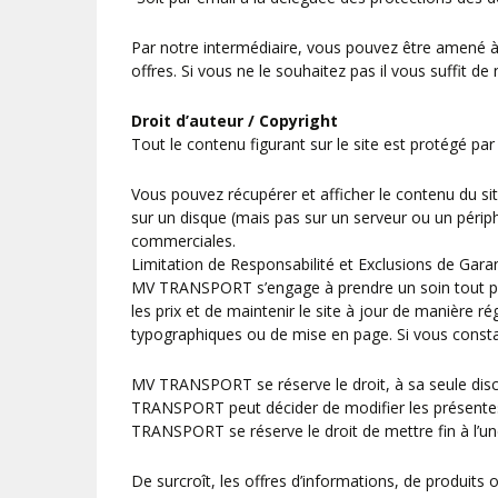
Par notre intermédiaire, vous pouvez être amené à
offres. Si vous ne le souhaitez pas il vous suffit 
Droit d’auteur / Copyright
Tout le contenu figurant sur le site est protégé par
Vous pouvez récupérer et afficher le contenu du si
sur un disque (mais pas sur un serveur ou un périp
commerciales.
Limitation de Responsabilité et Exclusions de Gara
MV TRANSPORT s’engage à prendre un soin tout part
les prix et de maintenir le site à jour de manière
typographiques ou de mise en page. Si vous constati
MV TRANSPORT se réserve le droit, à sa seule discré
TRANSPORT peut décider de modifier les présentes c
TRANSPORT se réserve le droit de mettre fin à l’un
De surcroît, les offres d’informations, de produits 