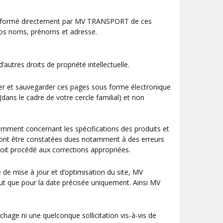
re informé directement par MV TRANSPORT de ces
t vos noms, prénoms et adresse.
autres droits de propriété intellectuelle.
pier et sauvegarder ces pages sous forme électronique
ans le cadre de votre cercle familial) et non
amment concernant les spécifications des produits et
urront être constatées dues notamment à des erreurs
soit procédé aux corrections appropriées.
 de mise à jour et d’optimisation du site, MV
ut que pour la date précisée uniquement. Ainsi MV
chage ni une quelconque sollicitation vis-à-vis de