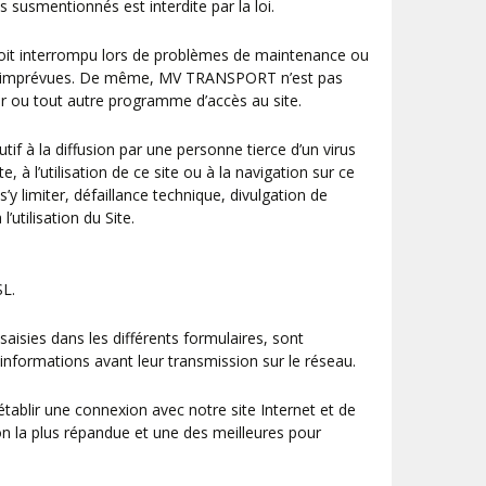
 susmentionnés est interdite par la loi.
e soit interrompu lors de problèmes de maintenance ou
nces imprévues. De même, MV TRANSPORT n’est pas
ateur ou tout autre programme d’accès au site.
 à la diffusion par une personne tierce d’un virus
, à l’utilisation de ce site ou à la navigation sur ce
imiter, défaillance technique, divulgation de
utilisation du Site.
SL.
aisies dans les différents formulaires, sont
formations avant leur transmission sur le réseau.
établir une connexion avec notre site Internet et de
on la plus répandue et une des meilleures pour