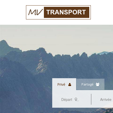
Privé
Partagé
Départ
Arrivée