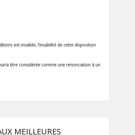
ons est invalide, l’invalidité de cette disposition
 pourra être considérée comme une renonciation à un
AUX MEILLEURES