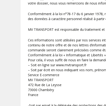
votre dossier, nous vous remercions de nous infor
Conformément à la loi n°78-17 du 6 janvier 1978, rela
des données à caractère personnel réalisé à partir 
MV TRANSPORT est responsable du traitement et gèr
Ces informations sont utilisées par nos services i
contenu de notre offre et de nos lettres d’informa
commande seront clairement précisées comme étant 
Conformément à la loi « Informatique et Libertés »
Pour cela, il vous suffit de nous en faire la demande
– Soit en ligne sur www.mvtransport.fr
– Soit par écrit en nous indiquant vos nom, prénom
Service E-commerce
MV TRANSPORT
472 Rue de La Leysse
73000 Chambéry
France
-Soit par email à la déléguée des protections des