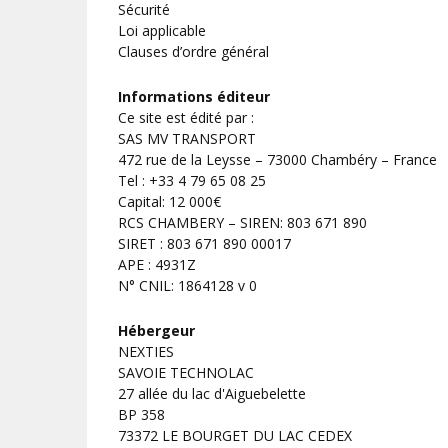
Sécurité
Loi applicable
Clauses d’ordre général
Informations éditeur
Ce site est édité par :
SAS MV TRANSPORT
472 rue de la Leysse – 73000 Chambéry – France
Tel : +33 4 79 65 08 25
Capital: 12 000€
RCS CHAMBERY – SIREN: 803 671 890
SIRET : 803 671 890 00017
APE : 4931Z
N° CNIL: 1864128 v 0
Hébergeur
NEXTIES
SAVOIE TECHNOLAC
27 allée du lac d'Aiguebelette
BP 358
73372 LE BOURGET DU LAC CEDEX