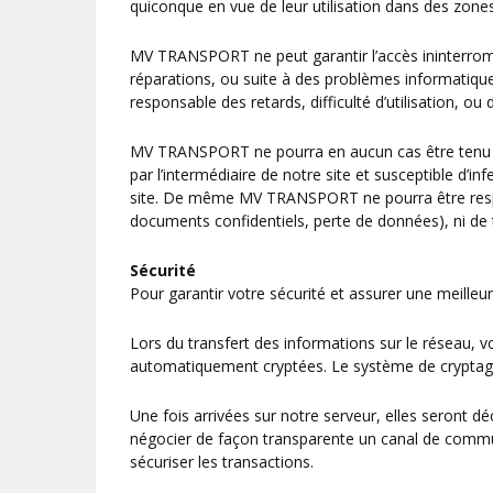
quiconque en vue de leur utilisation dans des zones
MV TRANSPORT ne peut garantir l’accès ininterrompu 
réparations, ou suite à des problèmes informatiq
responsable des retards, difficulté d’utilisation, ou
MV TRANSPORT ne pourra en aucun cas être tenu res
par l’intermédiaire de notre site et susceptible d’in
site. De même MV TRANSPORT ne pourra être respon
documents confidentiels, perte de données), ni de t
Sécurité
Pour garantir votre sécurité et assurer une meilleure
Lors du transfert des informations sur le réseau, v
automatiquement cryptées. Le système de cryptage 
Une fois arrivées sur notre serveur, elles seront dé
négocier de façon transparente un canal de communi
sécuriser les transactions.