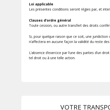
Loi applicable
Les présentes conditions seront régies par, et int
Clauses d’ordre général
Toute cession, ou autre transfert des droits conféré
Si, pour quelque raison que ce soit, une juridiction
n’affectera en aucune façon la validité du reste de
L’absence d’exercice par l’une des parties d’un dr
tel droit ou à une telle action.
VOTRE TRANSPO