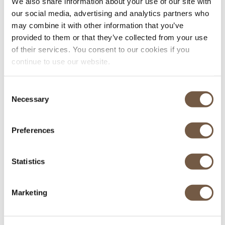
We also share information about your use of our site with
our social media, advertising and analytics partners who
may combine it with other information that you’ve
provided to them or that they’ve collected from your use
of their services. You consent to our cookies if you
continue to use our website.
Consent
Necessary
Selection
Véhicules récents
Preferences
Equipés pour l'hiver
Statistics
Marketing