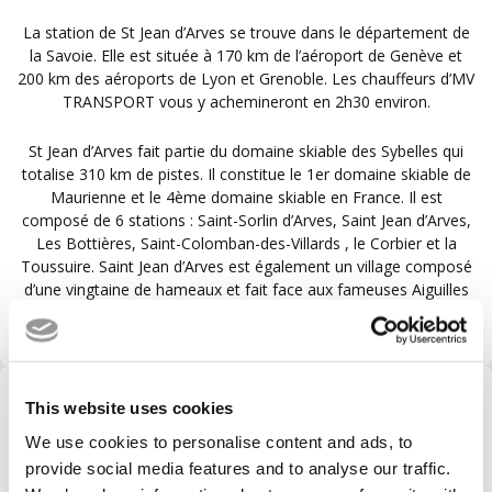
La station de St Jean d’Arves se trouve dans le département de
la Savoie. Elle est située à 170 km de l’aéroport de Genève et
200 km des aéroports de Lyon et Grenoble. Les chauffeurs d’MV
TRANSPORT vous y achemineront en 2h30 environ.
St Jean d’Arves fait partie du domaine skiable des Sybelles qui
totalise 310 km de pistes. Il constitue le 1er domaine skiable de
Maurienne et le 4ème domaine skiable en France. Il est
composé de 6 stations : Saint-Sorlin d’Arves, Saint Jean d’Arves,
Les Bottières, Saint-Colomban-des-Villards , le Corbier et la
Toussuire. Saint Jean d’Arves est également un village composé
d’une vingtaine de hameaux et fait face aux fameuses Aiguilles
d’Arves.
VOTRE TRANSPORT DE
This website uses cookies
L'AÉROPORT À LA STATION AUX
We use cookies to personalise content and ads, to
MEILLEURES CONDITIONS
provide social media features and to analyse our traffic.